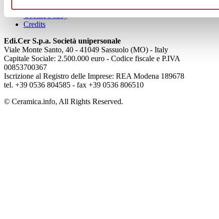
Privacy
Cookie Policy
Credits
Edi.Cer S.p.a. Società unipersonale
Viale Monte Santo, 40 - 41049 Sassuolo (MO) - Italy
Capitale Sociale: 2.500.000 euro - Codice fiscale e P.IVA
00853700367
Iscrizione al Registro delle Imprese: REA Modena 189678
tel. +39 0536 804585 - fax +39 0536 806510
© Ceramica.info, All Rights Reserved.