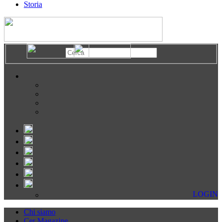
Storia
LOGIN
Chi siamo
Cer Magazine