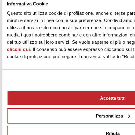
Informativa Cookie
view >
Questo sito utilizza cookie di profilazione, anche di terze par
1
mirati e servizi in linea con le sue preferenze. Condividiamo i
2
utilizza il nostro sito con i nostri partner che si occupano di a
3
media i quali potrebbero combinarle con altre informazioni ch
…
6
dal tuo utilizzo sui loro servizi. Se vuole saperne di più o neg
clicchi qui
. Il consenso può essere espresso cliccando sul ta
cookie di profilazione può negare il consenso sul tasto "Rifiut
Accetta tutti
News
aziende
Personalizza
Articoli
Chi siamo
Rifiuta
Mog 231/01