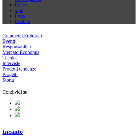
Edicola
App
Press
Contatti
Commenti Editoriali
Eventi
Responsabilità
Mercato Economia
Tecnica
Interviste
Prodotti tendenze
Progetti
Storia
Condividi su:
Incanto