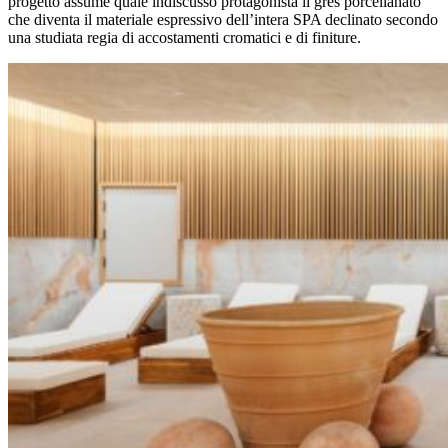
progetto assume quale indiscusso protagonista il gres porcellanato
che diventa il materiale espressivo dell’intera SPA declinato secondo
una studiata regia di accostamenti cromatici e di finiture.