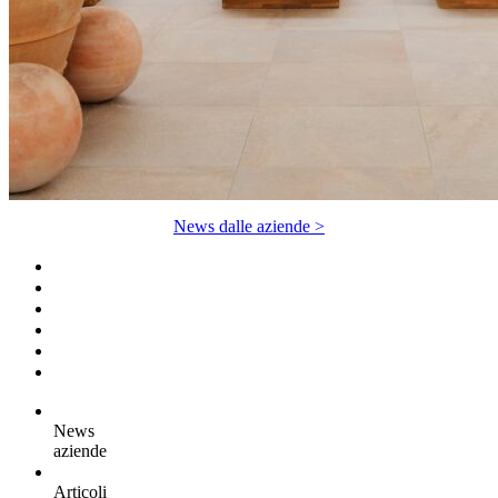
News dalle aziende >
News
aziende
Articoli