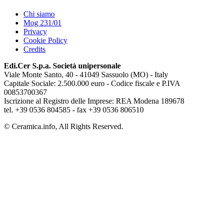
Chi siamo
Mog 231/01
Privacy
Cookie Policy
Credits
Edi.Cer S.p.a. Società unipersonale
Viale Monte Santo, 40 - 41049 Sassuolo (MO) - Italy
Capitale Sociale: 2.500.000 euro - Codice fiscale e P.IVA
00853700367
Iscrizione al Registro delle Imprese: REA Modena 189678
tel. +39 0536 804585 - fax +39 0536 806510
© Ceramica.info, All Rights Reserved.