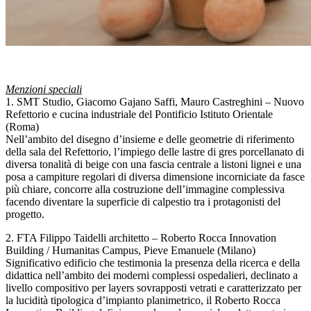
Menzioni speciali
1. SMT Studio, Giacomo Gajano Saffi, Mauro Castreghini – Nuovo
Refettorio e cucina industriale del Pontificio Istituto Orientale
(Roma)
Nell’ambito del disegno d’insieme e delle geometrie di riferimento
della sala del Refettorio, l’impiego delle lastre di gres porcellanato di
diversa tonalità di beige con una fascia centrale a listoni lignei e una
posa a campiture regolari di diversa dimensione incorniciate da fasce
più chiare, concorre alla costruzione dell’immagine complessiva
facendo diventare la superficie di calpestio tra i protagonisti del
progetto.
2. FTA Filippo Taidelli architetto – Roberto Rocca Innovation
Building / Humanitas Campus, Pieve Emanuele (Milano)
Significativo edificio che testimonia la presenza della ricerca e della
didattica nell’ambito dei moderni complessi ospedalieri, declinato a
livello compositivo per layers sovrapposti vetrati e caratterizzato per
la lucidità tipologica d’impianto planimetrico, il Roberto Rocca