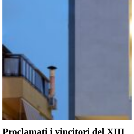
Proclamati i vincitori del XIII