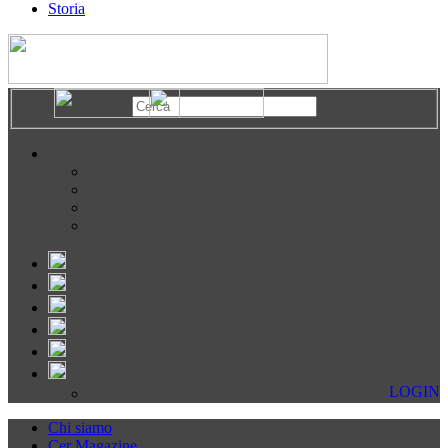
Storia
LOGIN
Chi siamo
Cer Magazine