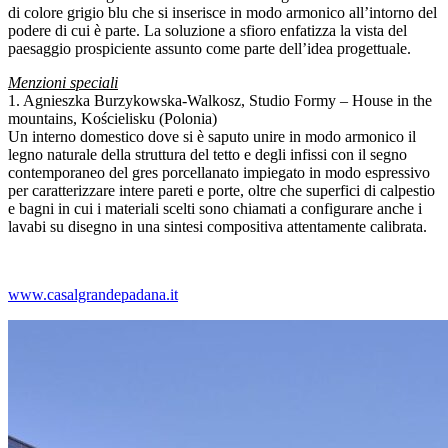
di colore grigio blu che si inserisce in modo armonico all’intorno del
podere di cui è parte. La soluzione a sfioro enfatizza la vista del
paesaggio prospiciente assunto come parte dell’idea progettuale.
Menzioni speciali
1. Agnieszka Burzykowska-Walkosz, Studio Formy – House in the
mountains, Kościelisku (Polonia)
Un interno domestico dove si è saputo unire in modo armonico il
legno naturale della struttura del tetto e degli infissi con il segno
contemporaneo del gres porcellanato impiegato in modo espressivo
per caratterizzare intere pareti e porte, oltre che superfici di calpestio
e bagni in cui i materiali scelti sono chiamati a configurare anche i
lavabi su disegno in una sintesi compositiva attentamente calibrata.
www.casalgrandepadana.it