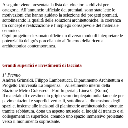
A seguire viene presentata la lista dei vincitori suddivisi per
categoria. All’annuncio ufficiale dei premiati, sono state lette le
motivazioni che hanno guidato la selezione dei progetti premiati,
sottolineando la qualità delle soluzioni architettoniche, la coerenza
tra concept e realizzazione e l’impiego consapevole del materiale
ceramico.
Ogni progetto selezionato riflette un diverso modo di interpretare le
potenzialità del grès porcellanato all’interno della ricerca
architettonica contemporanea.
Grandi superfici e rivestimenti di facciata
1° Premio
Andrea Grimaldi, Filippo Lambertucci, Dipartimento Architettura e
Progetto Università La Sapienza – Allestimento interni della
Stazione Metro Colosseo – Fori Imperiali, Linea C (Roma)
Il materiale di rivestimento grigio scuro impiegato unitariamente per
pavimentazioni e superfici verticali, sottolinea la dimensione degli
spazi e, insieme alle incisioni di planimetrie architettoniche ottenute
tramite sabbiatura, dona un aspetto museale ai luoghi di transito e ai
collegamenti in superficie, creando uno spazio immersivo proiettato
verso il monumento soprastante.