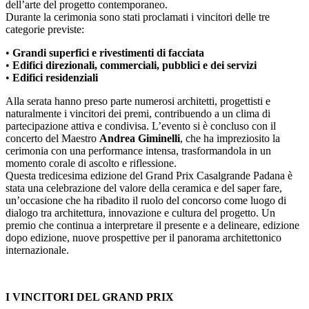
dell’arte del progetto contemporaneo.
Durante la cerimonia sono stati proclamati i vincitori delle tre
categorie previste:
•
Grandi superfici e rivestimenti di facciata
•
Edifici direzionali, commerciali, pubblici e dei servizi
•
Edifici residenziali
Alla serata hanno preso parte numerosi architetti, progettisti e
naturalmente i vincitori dei premi, contribuendo a un clima di
partecipazione attiva e condivisa. L’evento si è concluso con il
concerto del Maestro
Andrea Giminelli
, che ha impreziosito la
cerimonia con una performance intensa, trasformandola in un
momento corale di ascolto e riflessione.
Questa tredicesima edizione del Grand Prix Casalgrande Padana è
stata una celebrazione del valore della ceramica e del saper fare,
un’occasione che ha ribadito il ruolo del concorso come luogo di
dialogo tra architettura, innovazione e cultura del progetto. Un
premio che continua a interpretare il presente e a delineare, edizione
dopo edizione, nuove prospettive per il panorama architettonico
internazionale.
I VINCITORI DEL GRAND PRIX