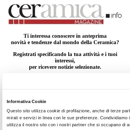
Ti interessa conoscere
in anteprima
novità e tendenze dal mondo della Ceramica?
Registrati specificando la tua attività e i tuoi
interessi
,
per ricevere notizie selezionate.
Registrati >
Informativa Cookie
Archivio newsletter ceramica.info magazine
Questo sito utilizza cookie di profilazione, anche di terze par
mirati e servizi in linea con le sue preferenze. Condividiamo i
utilizza il nostro sito con i nostri partner che si occupano di a