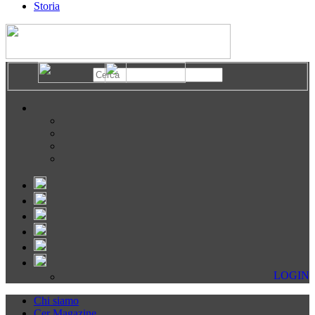
Storia
LOGIN
Chi siamo
Cer Magazine