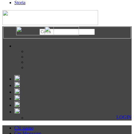
Storia
LOGIN
Chi siamo
Cer Magazine