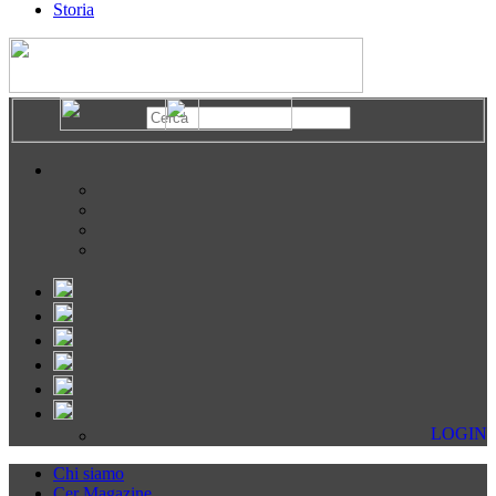
Storia
LOGIN
Chi siamo
Cer Magazine