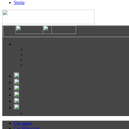
Storia
Chi siamo
Cer Magazine