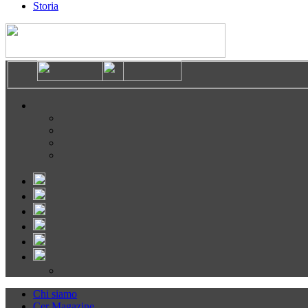
Storia
Chi siamo
Cer Magazine