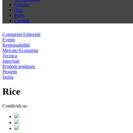
Edicola
App
Press
Contatti
Commenti Editoriali
Eventi
Responsabilità
Mercato Economia
Tecnica
Interviste
Prodotti tendenze
Progetti
Storia
Rice
Condividi su: