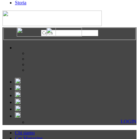
Storia
LOGIN
Chi siamo
Cer Magazine