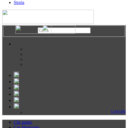
Storia
LOGIN
Chi siamo
Cer Magazine