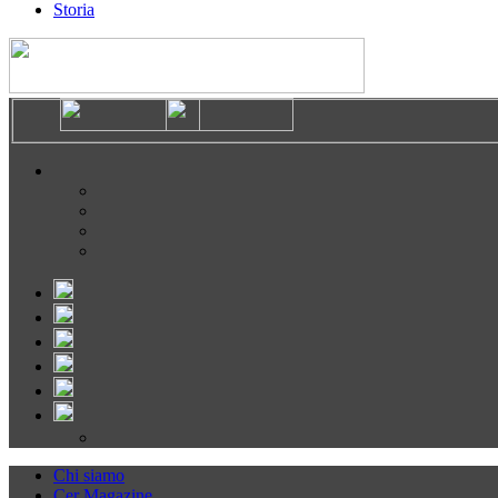
Storia
Chi siamo
Cer Magazine