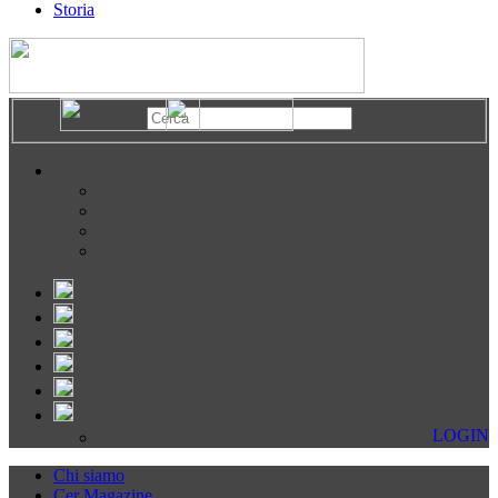
Storia
LOGIN
Chi siamo
Cer Magazine