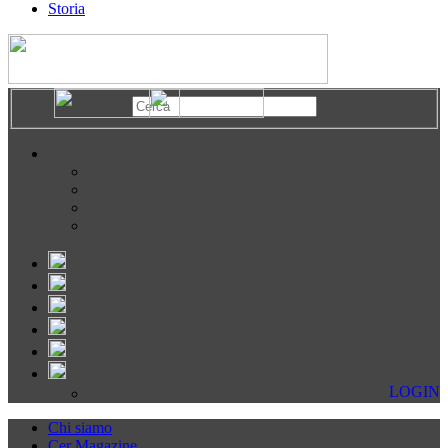
Storia
LOGIN
Chi siamo
Cer Magazine