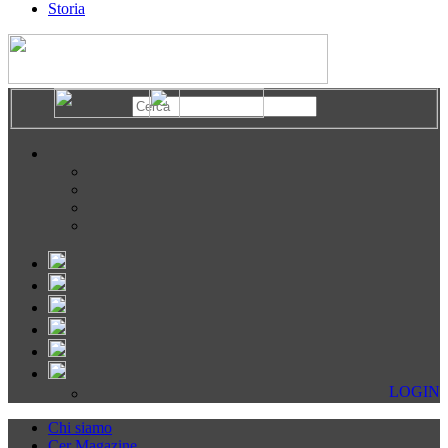
Storia
LOGIN
Chi siamo
Cer Magazine