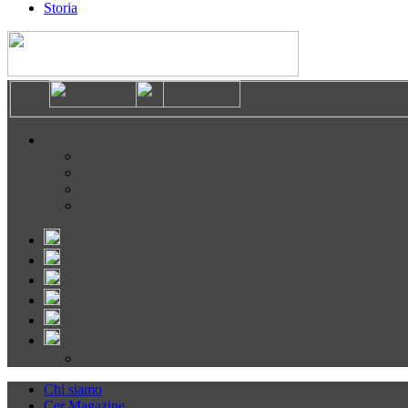
Storia
Chi siamo
Cer Magazine