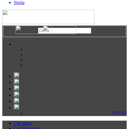
Storia
LOGIN
Chi siamo
Cer Magazine