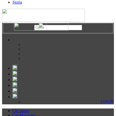
Storia
LOGIN
Chi siamo
Cer Magazine