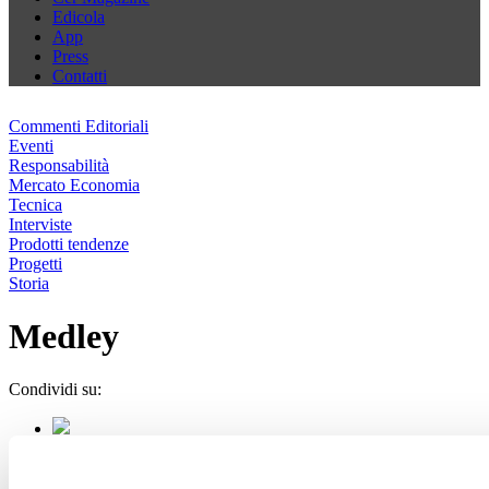
Edicola
App
Press
Contatti
Commenti Editoriali
Eventi
Responsabilità
Mercato Economia
Tecnica
Interviste
Prodotti tendenze
Progetti
Storia
Medley
Condividi su: