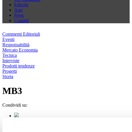
Edicola
App
Press
Contatti
Commenti Editoriali
Eventi
Responsabilità
Mercato Economia
Tecnica
Interviste
Prodotti tendenze
Progetti
Storia
MB3
Condividi su: