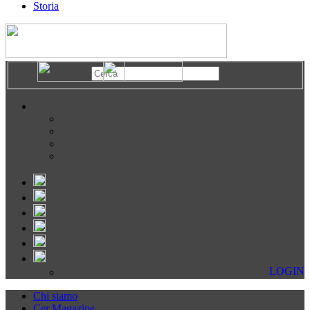
Storia
LOGIN
Chi siamo
Cer Magazine