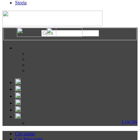
Storia
LOGIN
Chi siamo
Cer Magazine