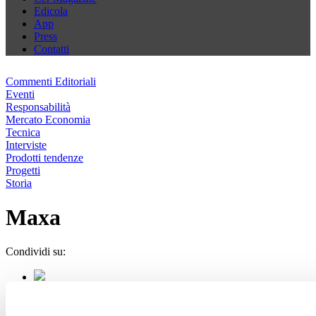
Edicola
App
Press
Contatti
Commenti Editoriali
Eventi
Responsabilità
Mercato Economia
Tecnica
Interviste
Prodotti tendenze
Progetti
Storia
Maxa
Condividi su: