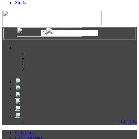
Storia
LOGIN
Chi siamo
Cer Magazine