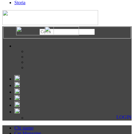
Storia
LOGIN
Chi siamo
Cer Magazine