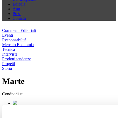
Edicola
App
Press
Contatti
Commenti Editoriali
Eventi
Responsabilità
Mercato Economia
Tecnica
Interviste
Prodotti tendenze
Progetti
Storia
Marte
Condividi su: