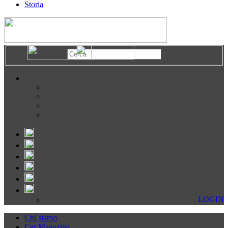
Storia
LOGIN
Chi siamo
Cer Magazine