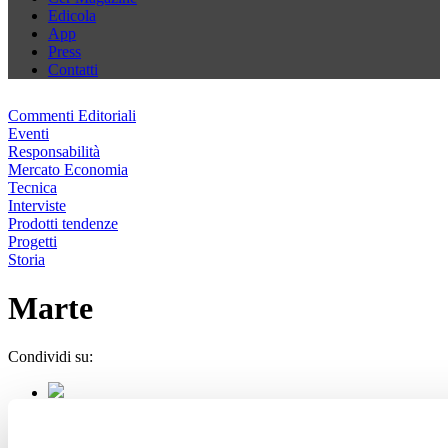
Edicola
App
Press
Contatti
Commenti Editoriali
Eventi
Responsabilità
Mercato Economia
Tecnica
Interviste
Prodotti tendenze
Progetti
Storia
Marte
Condividi su: