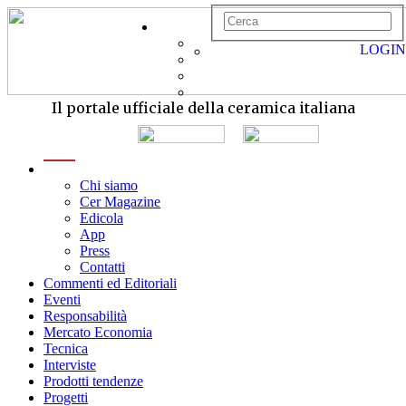
LOGIN
Il portale ufficiale della ceramica italiana
menu
Chi siamo
Cer Magazine
Edicola
App
Press
Contatti
Commenti ed Editoriali
Eventi
Responsabilità
Mercato Economia
Tecnica
Interviste
Prodotti tendenze
Progetti