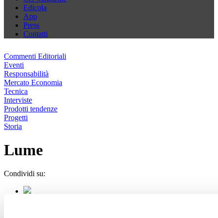
Edicola
App
Press
Contatti
Commenti Editoriali
Eventi
Responsabilità
Mercato Economia
Tecnica
Interviste
Prodotti tendenze
Progetti
Storia
Lume
Condividi su: