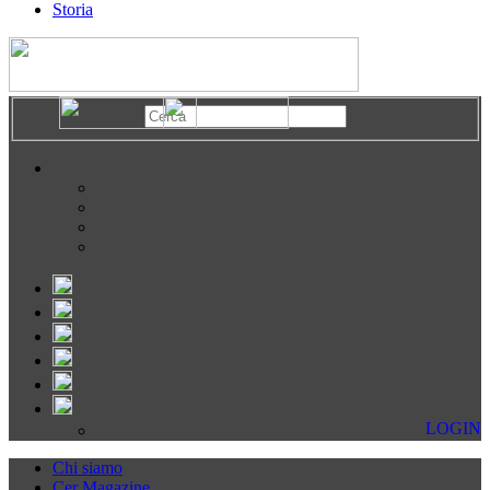
Storia
LOGIN
Chi siamo
Cer Magazine