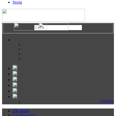
Storia
LOGIN
Chi siamo
Cer Magazine