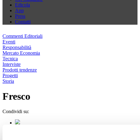
Edicola
App
Press
Contatti
Commenti Editoriali
Eventi
Responsabilità
Mercato Economia
Tecnica
Interviste
Prodotti tendenze
Progetti
Storia
Fresco
Condividi su: