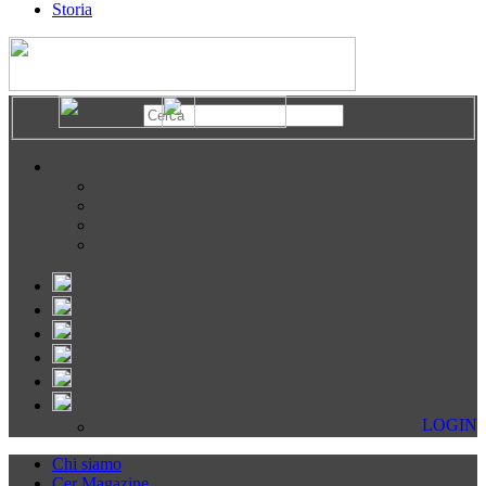
Storia
LOGIN
Chi siamo
Cer Magazine