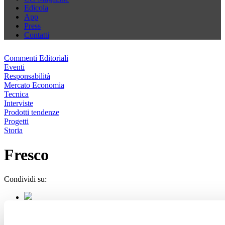
Edicola
App
Press
Contatti
Commenti Editoriali
Eventi
Responsabilità
Mercato Economia
Tecnica
Interviste
Prodotti tendenze
Progetti
Storia
Fresco
Condividi su: