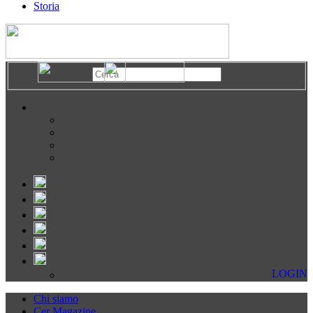
Storia
LOGIN
Chi siamo
Cer Magazine