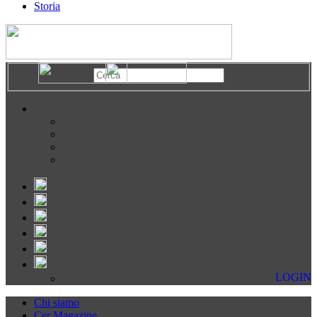
Storia
LOGIN
Chi siamo
Cer Magazine