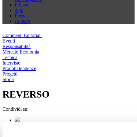
Edicola
App
Press
Contatti
Commenti Editoriali
Eventi
Responsabilità
Mercato Economia
Tecnica
Interviste
Prodotti tendenze
Progetti
Storia
REVERSO
Condividi su: