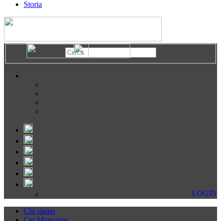
Storia
LOGIN
Chi siamo
Cer Magazine