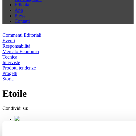
Edicola
App
Press
Contatti
Commenti Editoriali
Eventi
Responsabilità
Mercato Economia
Tecnica
Interviste
Prodotti tendenze
Progetti
Storia
Etoile
Condividi su: