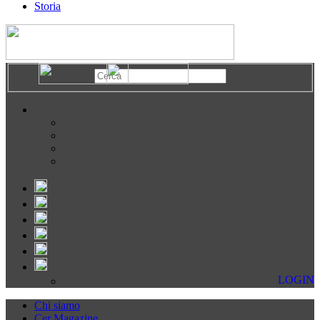
Storia
LOGIN
Chi siamo
Cer Magazine