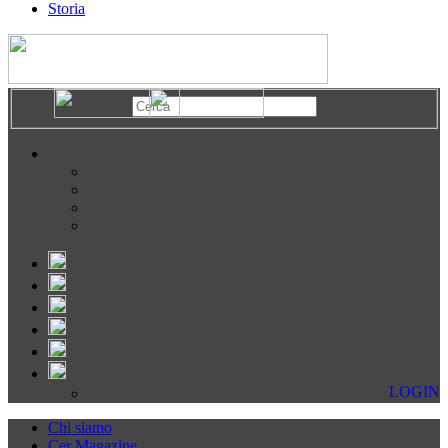
Storia
LOGIN
Chi siamo
Cer Magazine