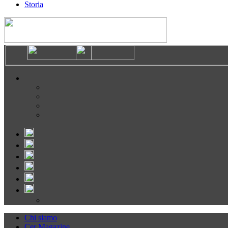
Storia
Chi siamo
Cer Magazine