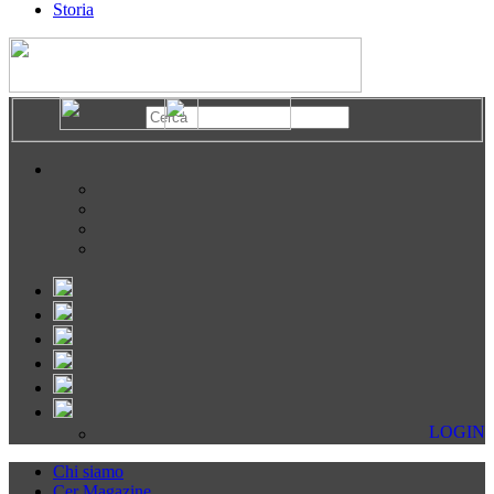
Storia
LOGIN
Chi siamo
Cer Magazine