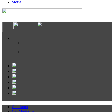
Storia
Chi siamo
Cer Magazine