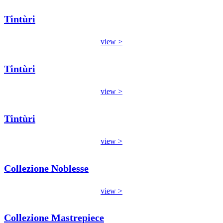
Tintùri
view >
Tintùri
view >
Tintùri
view >
Collezione Noblesse
view >
Collezione Mastrepiece