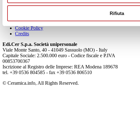
Articoli
Chi siamo
Rifiuta
Mog 231/01
Privacy
Cookie Policy
Credits
Edi.Cer S.p.a. Società unipersonale
Viale Monte Santo, 40 - 41049 Sassuolo (MO) - Italy
Capitale Sociale: 2.500.000 euro - Codice fiscale e P.IVA
00853700367
Iscrizione al Registro delle Imprese: REA Modena 189678
tel. +39 0536 804585 - fax +39 0536 806510
© Ceramica.info, All Rights Reserved.