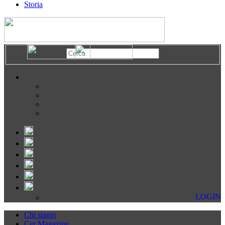
Storia
LOGIN
Chi siamo
Cer Magazine