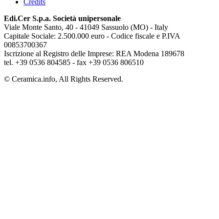
Credits
Edi.Cer S.p.a. Società unipersonale
Viale Monte Santo, 40 - 41049 Sassuolo (MO) - Italy
Capitale Sociale: 2.500.000 euro - Codice fiscale e P.IVA
00853700367
Iscrizione al Registro delle Imprese: REA Modena 189678
tel. +39 0536 804585 - fax +39 0536 806510
© Ceramica.info, All Rights Reserved.