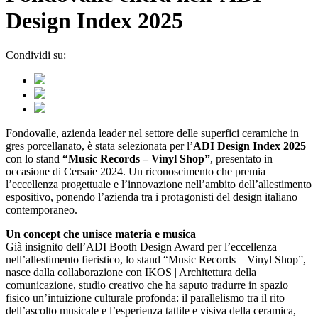
Design Index 2025
Condividi su:
Fondovalle, azienda leader nel settore delle superfici ceramiche in
gres porcellanato, è stata selezionata per l’
ADI Design Index 2025
con lo stand
“Music Records – Vinyl Shop”
, presentato in
occasione di Cersaie 2024. Un riconoscimento che premia
l’eccellenza progettuale e l’innovazione nell’ambito dell’allestimento
espositivo, ponendo l’azienda tra i protagonisti del design italiano
contemporaneo.
Un concept che unisce materia e musica
Già insignito dell’ADI Booth Design Award per l’eccellenza
nell’allestimento fieristico, lo stand “Music Records – Vinyl Shop”,
nasce dalla collaborazione con IKOS | Architettura della
comunicazione, studio creativo che ha saputo tradurre in spazio
fisico un’intuizione culturale profonda: il parallelismo tra il rito
dell’ascolto musicale e l’esperienza tattile e visiva della ceramica,