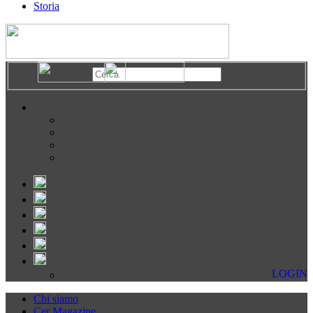
Storia
LOGIN
Chi siamo
Cer Magazine