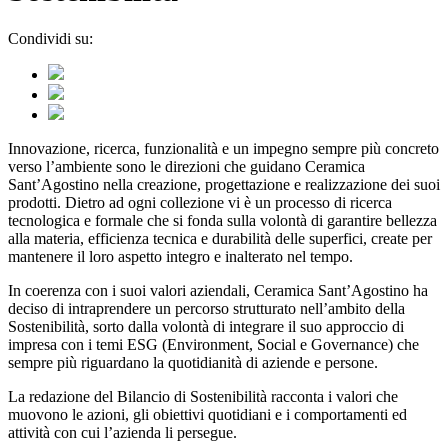
Condividi su:
Innovazione, ricerca, funzionalità e un impegno sempre più concreto
verso l’ambiente sono le direzioni che guidano Ceramica
Sant’Agostino nella creazione, progettazione e realizzazione dei suoi
prodotti. Dietro ad ogni collezione vi è un processo di ricerca
tecnologica e formale che si fonda sulla volontà di garantire bellezza
alla materia, efficienza tecnica e durabilità delle superfici, create per
mantenere il loro aspetto integro e inalterato nel tempo.
In coerenza con i suoi valori aziendali, Ceramica Sant’Agostino ha
deciso di intraprendere un percorso strutturato nell’ambito della
Sostenibilità, sorto dalla volontà di integrare il suo approccio di
impresa con i temi ESG (Environment, Social e Governance) che
sempre più riguardano la quotidianità di aziende e persone.
La redazione del Bilancio di Sostenibilità racconta i valori che
muovono le azioni, gli obiettivi quotidiani e i comportamenti ed
attività con cui l’azienda li persegue.