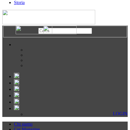
Storia
LOGIN
Chi siamo
Cer Magazine