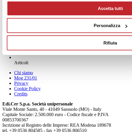
Accetta tutti
Personalizza
Rifiuta
News
aziende
Articoli
Chi siamo
Mog 231/01
Privacy
Cookie Policy
Credits
Edi.Cer S.p.a. Società unipersonale
Viale Monte Santo, 40 - 41049 Sassuolo (MO) - Italy
Capitale Sociale: 2.500.000 euro - Codice fiscale e P.IVA
00853700367
Iscrizione al Registro delle Imprese: REA Modena 189678
tel. +39 0536 804585 - fax +39 0536 806510