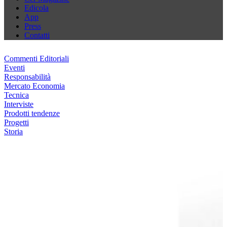
Edicola
App
Press
Contatti
Commenti Editoriali
Eventi
Responsabilità
Mercato Economia
Tecnica
Interviste
Prodotti tendenze
Progetti
Storia