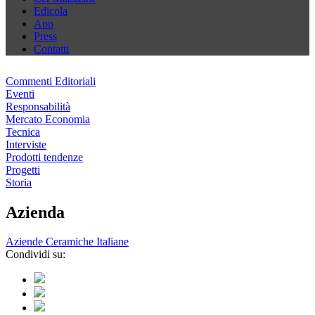
Edicola
App
Press
Contatti
Commenti Editoriali
Eventi
Responsabilità
Mercato Economia
Tecnica
Interviste
Prodotti tendenze
Progetti
Storia
Azienda
Aziende Ceramiche Italiane
Condividi su: