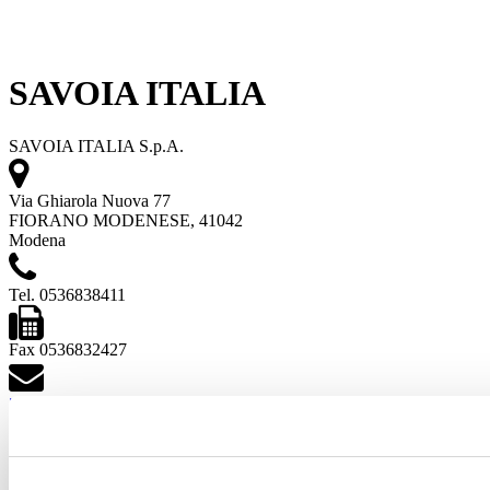
SAVOIA ITALIA
SAVOIA ITALIA S.p.A.
Via Ghiarola Nuova 77
FIORANO MODENESE, 41042
Modena
Tel. 0536838411
Fax 0536832427
[email protected]
Vedi i progetti
Vedi i prodotti