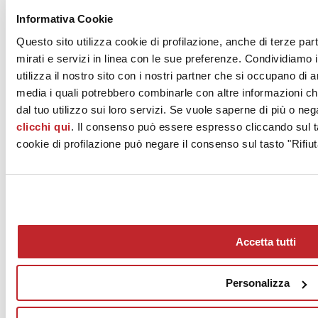
Informativa Cookie
Questo sito utilizza cookie di profilazione, anche di terze par
mirati e servizi in linea con le sue preferenze. Condividiamo i
utilizza il nostro sito con i nostri partner che si occupano di a
media i quali potrebbero combinarle con altre informazioni ch
dal tuo utilizzo sui loro servizi. Se vuole saperne di più o neg
clicchi qui
. Il consenso può essere espresso cliccando sul ta
cookie di profilazione può negare il consenso sul tasto "Rifiut
News
aziende
Articoli
Accetta tutti
Chi siamo
Mog 231/01
Privacy
Personalizza
Cookie Policy
Credits