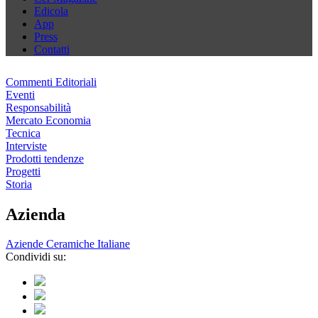
Edicola
App
Press
Contatti
Commenti Editoriali
Eventi
Responsabilità
Mercato Economia
Tecnica
Interviste
Prodotti tendenze
Progetti
Storia
Azienda
Aziende Ceramiche Italiane
Condividi su: