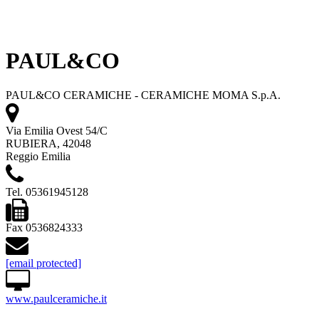
PAUL&CO
PAUL&CO CERAMICHE - CERAMICHE MOMA S.p.A.
Via Emilia Ovest 54/C
RUBIERA, 42048
Reggio Emilia
Tel. 05361945128
Fax 0536824333
[email protected]
www.paulceramiche.it