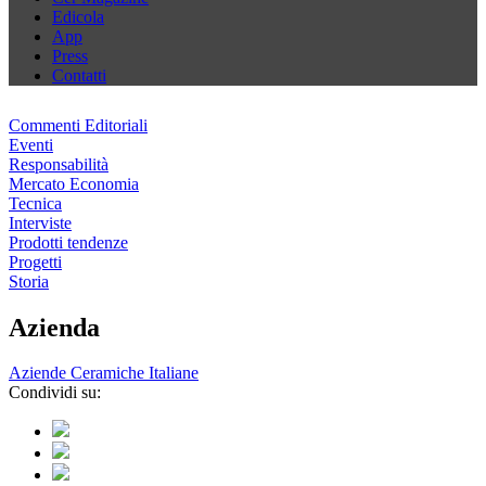
Edicola
App
Press
Contatti
Commenti Editoriali
Eventi
Responsabilità
Mercato Economia
Tecnica
Interviste
Prodotti tendenze
Progetti
Storia
Azienda
Aziende Ceramiche Italiane
Condividi su: