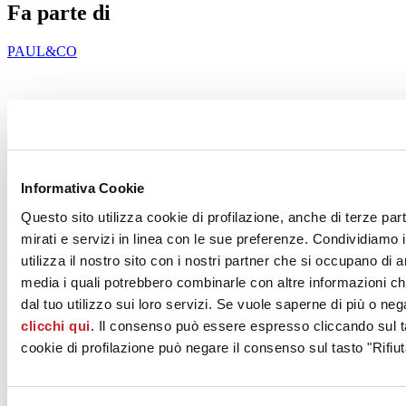
Fa parte di
PAUL&CO
Vedi i progetti
Vedi i prodotti
Informativa Cookie
Questo sito utilizza cookie di profilazione, anche di terze par
mirati e servizi in linea con le sue preferenze. Condividiamo i
utilizza il nostro sito con i nostri partner che si occupano di a
media i quali potrebbero combinarle con altre informazioni ch
dal tuo utilizzo sui loro servizi. Se vuole saperne di più o neg
clicchi qui
. Il consenso può essere espresso cliccando sul ta
cookie di profilazione può negare il consenso sul tasto "Rifiut