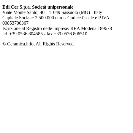
Edi.Cer S.p.a. Società unipersonale
Viale Monte Santo, 40 - 41049 Sassuolo (MO) - Italy
Capitale Sociale: 2.500.000 euro - Codice fiscale e P.IVA
00853700367
Iscrizione al Registro delle Imprese: REA Modena 189678
tel. +39 0536 804585 - fax +39 0536 806510
© Ceramica.info, All Rights Reserved.