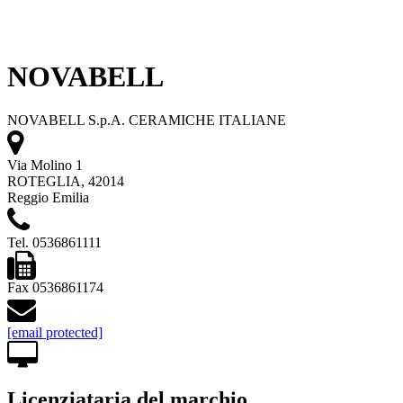
NOVABELL
NOVABELL S.p.A. CERAMICHE ITALIANE
Via Molino 1
ROTEGLIA, 42014
Reggio Emilia
Tel. 0536861111
Fax 0536861174
[email protected]
Licenziataria del marchio