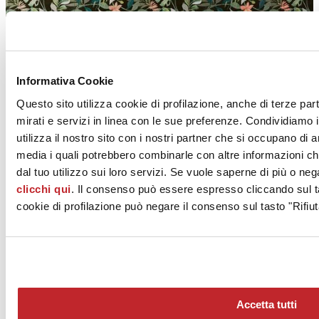
Informativa Cookie
Questo sito utilizza cookie di profilazione, anche di terze par
WONDERSPACE
mirati e servizi in linea con le sue preferenze. Condividiamo i
utilizza il nostro sito con i nostri partner che si occupano di a
NOVABELL
media i quali potrebbero combinarle con altre informazioni ch
dal tuo utilizzo sui loro servizi. Se vuole saperne di più o neg
clicchi qui
. Il consenso può essere espresso cliccando sul ta
cookie di profilazione può negare il consenso sul tasto "Rifiut
KHROMA
Accetta tutti
NOVABELL