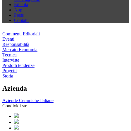
Edicola
App
Press
Contatti
Commenti Editoriali
Eventi
Responsabilità
Mercato Economia
Tecnica
Interviste
Prodotti tendenze
Progetti
Storia
Azienda
Aziende Ceramiche Italiane
Condividi su: