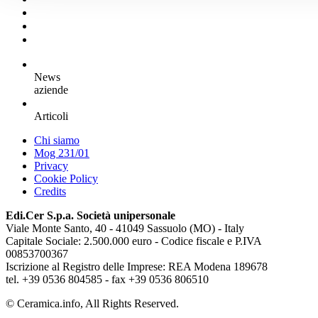
News
aziende
Articoli
Chi siamo
Mog 231/01
Privacy
Cookie Policy
Credits
Edi.Cer S.p.a. Società unipersonale
Viale Monte Santo, 40 - 41049 Sassuolo (MO) - Italy
Capitale Sociale: 2.500.000 euro - Codice fiscale e P.IVA
00853700367
Iscrizione al Registro delle Imprese: REA Modena 189678
tel. +39 0536 804585 - fax +39 0536 806510
© Ceramica.info, All Rights Reserved.