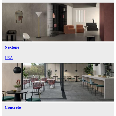
Nextone
LEA
Concreto