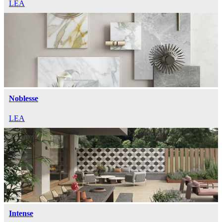
LEA
Noblesse
LEA
Intense