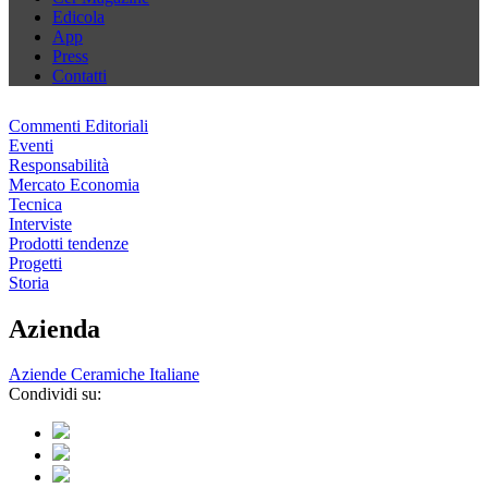
Edicola
App
Press
Contatti
Commenti Editoriali
Eventi
Responsabilità
Mercato Economia
Tecnica
Interviste
Prodotti tendenze
Progetti
Storia
Azienda
Aziende Ceramiche Italiane
Condividi su: