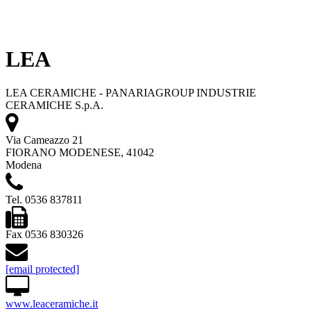
LEA
LEA CERAMICHE - PANARIAGROUP INDUSTRIE
CERAMICHE S.p.A.
Via Cameazzo 21
FIORANO MODENESE, 41042
Modena
Tel. 0536 837811
Fax 0536 830326
[email protected]
www.leaceramiche.it