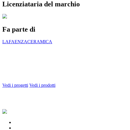
Licenziataria del marchio
Fa parte di
LAFAENZACERAMICA
Vedi i progetti
Vedi i prodotti