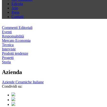
Edicola
App
Press
Contatti
Commenti Editoriali
Eventi
Responsabilità
Mercato Economia
Tecnica
Interviste
Prodotti tendenze
Progetti
Storia
Azienda
Aziende Ceramiche Italiane
Condividi su: