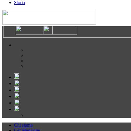
Storia
Chi siamo
Cer Magazine