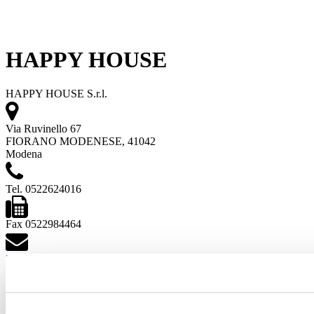
HAPPY HOUSE
HAPPY HOUSE S.r.l.
Via Ruvinello 67
FIORANO MODENESE, 41042
Modena
Tel. 0522624016
Fax 0522984464
[email protected]
Vedi i progetti
Vedi i prodotti