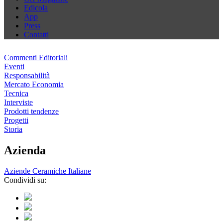
Edicola
App
Press
Contatti
Commenti Editoriali
Eventi
Responsabilità
Mercato Economia
Tecnica
Interviste
Prodotti tendenze
Progetti
Storia
Azienda
Aziende Ceramiche Italiane
Condividi su: