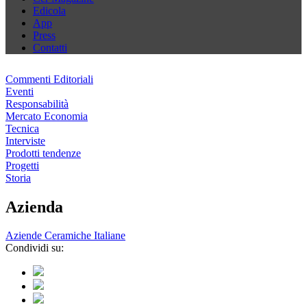
Edicola
App
Press
Contatti
Commenti Editoriali
Eventi
Responsabilità
Mercato Economia
Tecnica
Interviste
Prodotti tendenze
Progetti
Storia
Azienda
Aziende Ceramiche Italiane
Condividi su: