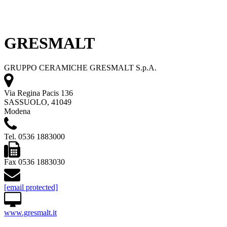
GRESMALT
GRUPPO CERAMICHE GRESMALT S.p.A.
Via Regina Pacis 136
SASSUOLO, 41049
Modena
Tel. 0536 1883000
Fax 0536 1883030
[email protected]
www.gresmalt.it