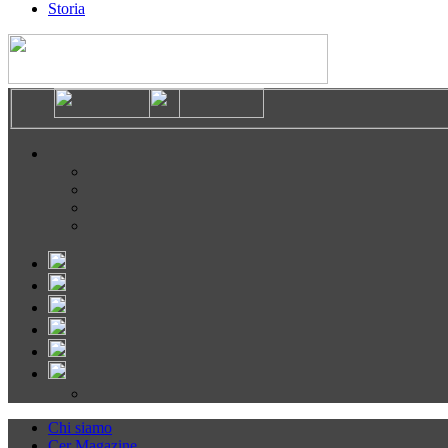
Storia
Chi siamo
Cer Magazine