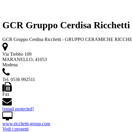
GCR Gruppo Cerdisa Ricchetti
GCR Gruppo Cerdisa Ricchetti - GRUPPO CERAMICHE RICCHET
Via Trebbo 109
MARANELLO, 41053
Modena
Tel. 0536 992511
Fax
[email protected]
www.ricchetti-group.com
Vedi i progetti