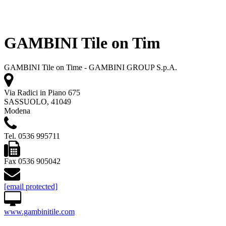
GAMBINI Tile on Tim
GAMBINI Tile on Time - GAMBINI GROUP S.p.A.
Via Radici in Piano 675
SASSUOLO, 41049
Modena
Tel. 0536 995711
Fax 0536 905042
[email protected]
www.gambinitile.com