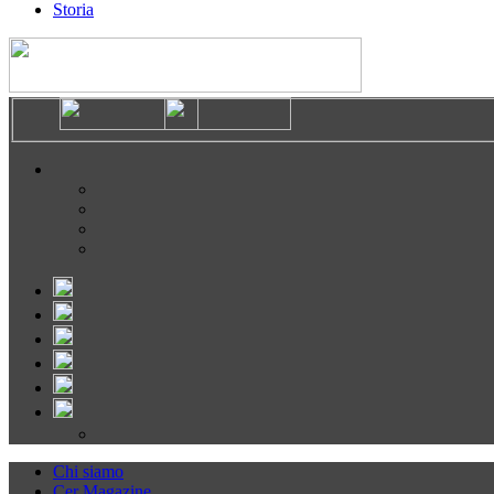
Storia
Chi siamo
Cer Magazine