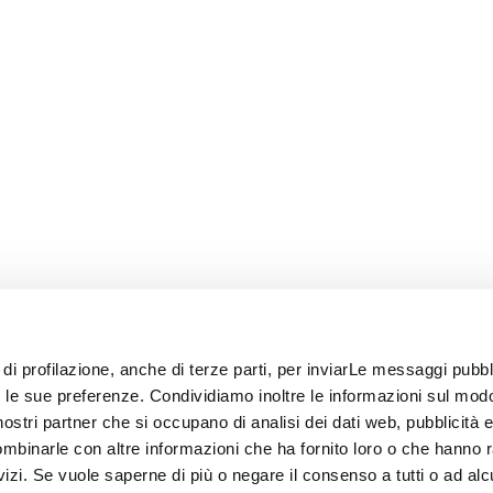
 di profilazione, anche di terze parti, per inviarLe messaggi pubbli
on le sue preferenze. Condividiamo inoltre le informazioni sul modo
i nostri partner che si occupano di analisi dei dati web, pubblicità 
ombinarle con altre informazioni che ha fornito loro o che hanno 
rvizi. Se vuole saperne di più o negare il consenso a tutti o ad alc