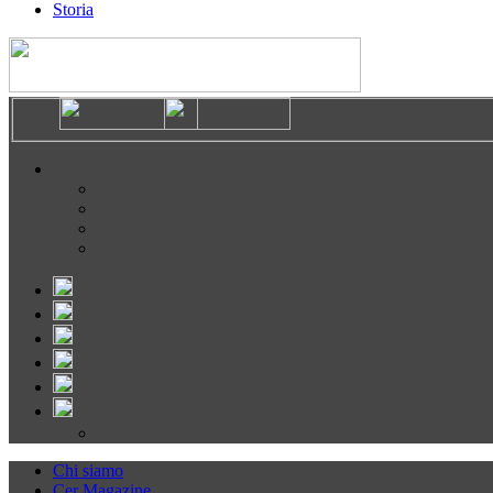
Storia
Chi siamo
Cer Magazine