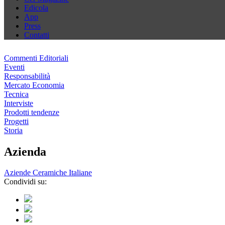
Edicola
App
Press
Contatti
Commenti Editoriali
Eventi
Responsabilità
Mercato Economia
Tecnica
Interviste
Prodotti tendenze
Progetti
Storia
Azienda
Aziende Ceramiche Italiane
Condividi su: