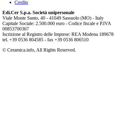
Credits
Edi.Cer S.p.a. Società unipersonale
Viale Monte Santo, 40 - 41049 Sassuolo (MO) - Italy
Capitale Sociale: 2.500.000 euro - Codice fiscale e P.IVA
00853700367
Iscrizione al Registro delle Imprese: REA Modena 189678
tel. +39 0536 804585 - fax +39 0536 806510
© Ceramica.info, All Rights Reserved.