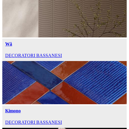
Wă
DECORATORI BASSANESI
Kimono
DECORATORI BASSANESI