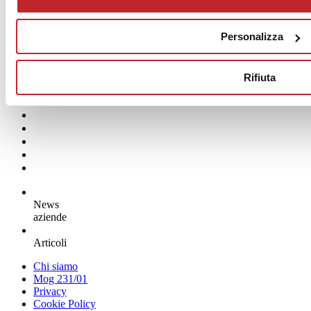
DECORATORI BASSANESI
Personalizza
Rifiuta
News
aziende
Articoli
Chi siamo
Mog 231/01
Privacy
Cookie Policy