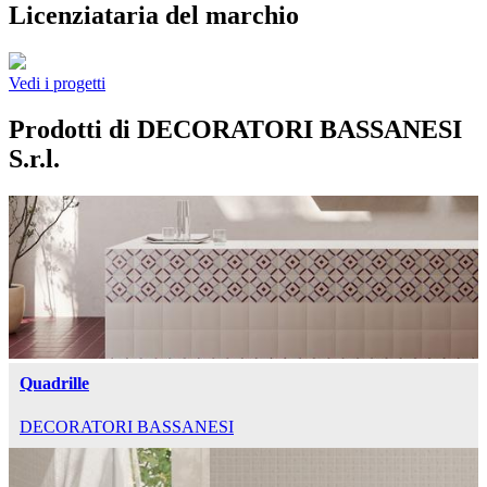
Licenziataria del marchio
Vedi i progetti
Prodotti di DECORATORI BASSANESI
S.r.l.
Quadrille
DECORATORI BASSANESI