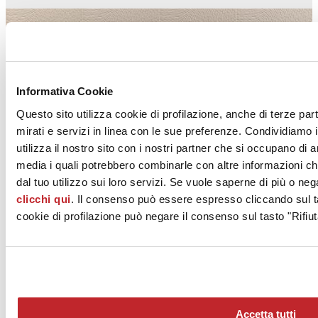
Informativa Cookie
Questo sito utilizza cookie di profilazione, anche di terze par
mirati e servizi in linea con le sue preferenze. Condividiamo i
Windy
utilizza il nostro sito con i nostri partner che si occupano di a
DECORATORI BASSANESI
media i quali potrebbero combinarle con altre informazioni ch
dal tuo utilizzo sui loro servizi. Se vuole saperne di più o neg
clicchi qui
. Il consenso può essere espresso cliccando sul ta
cookie di profilazione può negare il consenso sul tasto "Rifiut
Copenhagen
Accetta tutti