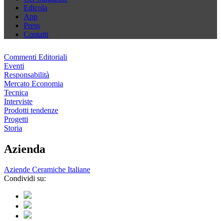
Edicola
App
Press
Contatti
Commenti Editoriali
Eventi
Responsabilità
Mercato Economia
Tecnica
Interviste
Prodotti tendenze
Progetti
Storia
Azienda
Aziende Ceramiche Italiane
Condividi su: