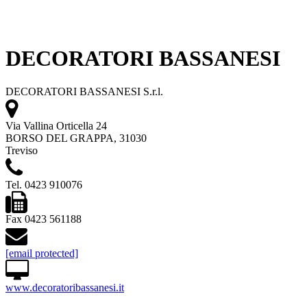
DECORATORI BASSANESI
DECORATORI BASSANESI S.r.l.
Via Vallina Orticella 24
BORSO DEL GRAPPA, 31030
Treviso
Tel. 0423 910076
Fax 0423 561188
[email protected]
www.decoratoribassanesi.it