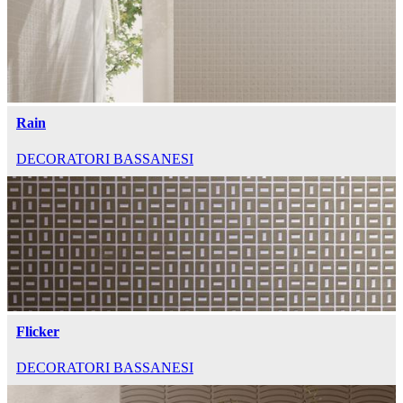
Rain
DECORATORI BASSANESI
Flicker
DECORATORI BASSANESI