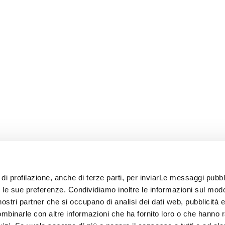
 di profilazione, anche di terze parti, per inviarLe messaggi pubbli
on le sue preferenze. Condividiamo inoltre le informazioni sul modo
i nostri partner che si occupano di analisi dei dati web, pubblicità 
ombinarle con altre informazioni che ha fornito loro o che hanno 