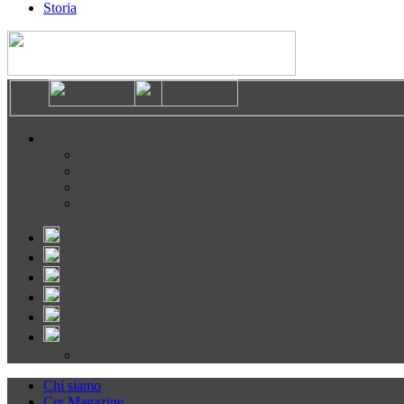
Storia
Chi siamo
Cer Magazine