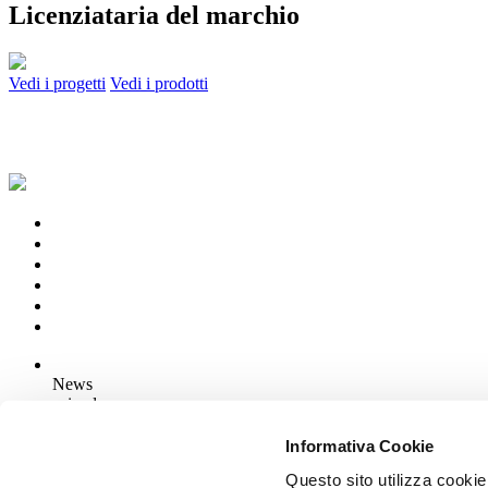
Licenziataria del marchio
Vedi i progetti
Vedi i prodotti
News
aziende
Articoli
Informativa Cookie
Questo sito utilizza cookie
Chi siamo