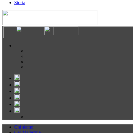
Storia
Chi siamo
Cer Magazine