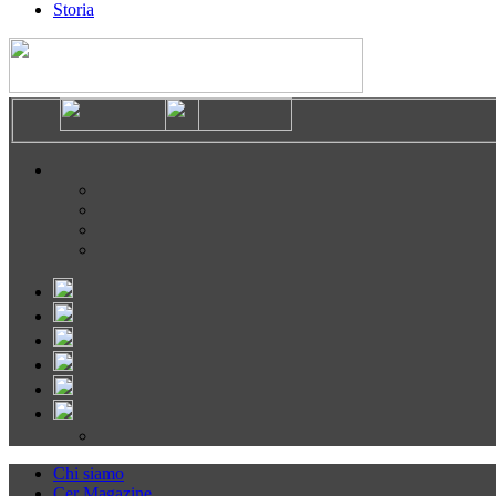
Storia
Chi siamo
Cer Magazine