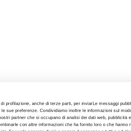
 di profilazione, anche di terze parti, per inviarLe messaggi pubbli
on le sue preferenze. Condividiamo inoltre le informazioni sul modo
i nostri partner che si occupano di analisi dei dati web, pubblicità 
ombinarle con altre informazioni che ha fornito loro o che hanno 